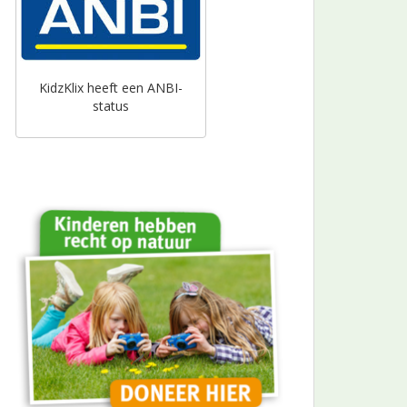
KidzKlix heeft een ANBI-
status