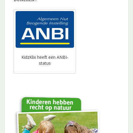
KidzKlix heeft een ANBI-
status