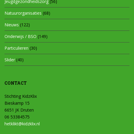
Jeugdgezondheidszorg
(56)
Natuurorganisaties
(68)
Nieuws
(122)
Onderwijs / BSO
(149)
Particulieren
(30)
Slider
(40)
CONTACT
Stichting KidzKlix
Bieskamp 15
6651 JK Druten
06 53384575
hetklikt@kidzklix.nl