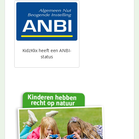
KidzKlix heeft een ANBI-
status