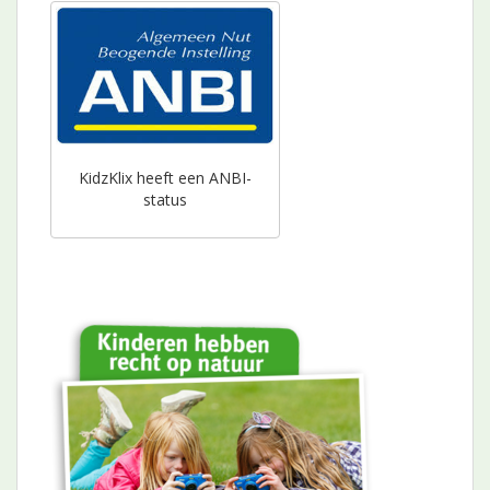
KidzKlix heeft een ANBI-
status