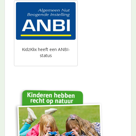
KidzKlix heeft een ANBI-
status