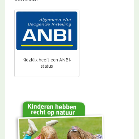
KidzKlix heeft een ANBI-
status