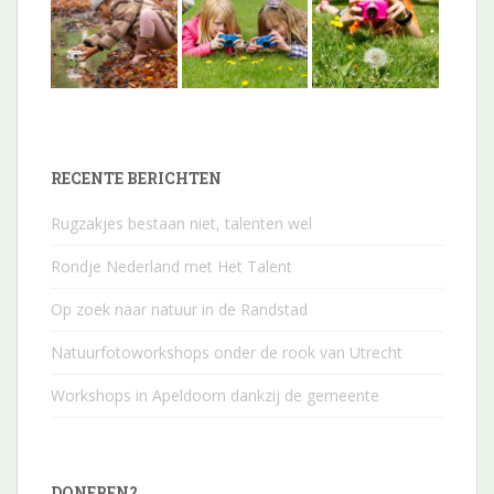
RECENTE BERICHTEN
Rugzakjes bestaan niet, talenten wel
Rondje Nederland met Het Talent
Op zoek naar natuur in de Randstad
Natuurfotoworkshops onder de rook van Utrecht
Workshops in Apeldoorn dankzij de gemeente
DONEREN?