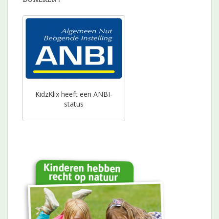
KidzKlix heeft een ANBI-
status