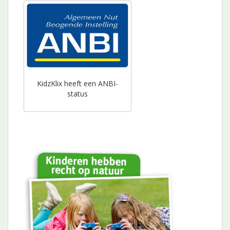
KidzKlix heeft een ANBI-
status