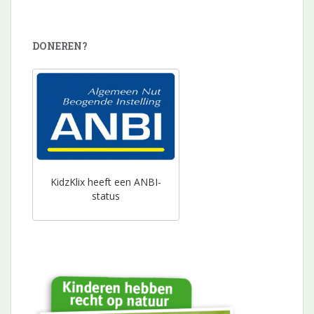
DONEREN?
KidzKlix heeft een ANBI-
status