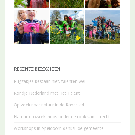
RECENTE BERICHTEN
Rugzakjes bestaan niet, talenten wel
Rondje Nederland met Het Talent
Op zoek naar natuur in de Randstad
Natuurfotoworkshops onder de rook van Utrecht
Workshops in Apeldoorn dankzij de gemeente