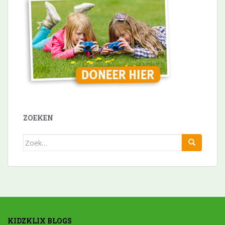
ZOEKEN
Zoek
naar:
KIDZKLIX BLOGS