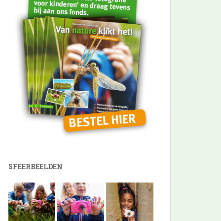
SFEERBEELDEN