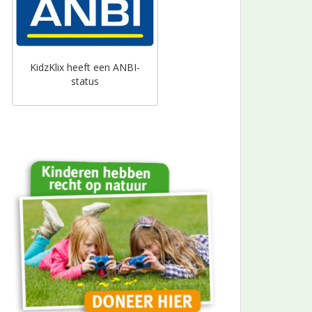
KidzKlix heeft een ANBI-
status