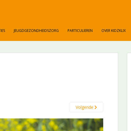
IES
JEUGDGEZONDHEIDSZORG
PARTICULIEREN
OVER KIDZKLIX
Volgende