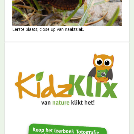
Eerste plaats; close up van naaktslak.