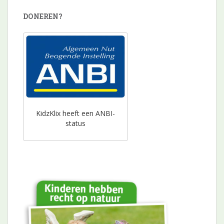
DONEREN?
KidzKlix heeft een ANBI-
status