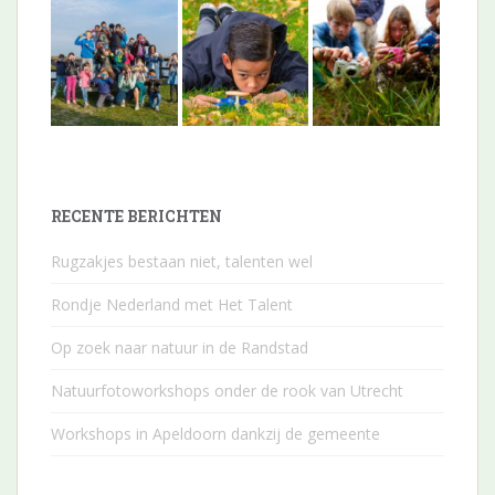
RECENTE BERICHTEN
Rugzakjes bestaan niet, talenten wel
Rondje Nederland met Het Talent
Op zoek naar natuur in de Randstad
Natuurfotoworkshops onder de rook van Utrecht
Workshops in Apeldoorn dankzij de gemeente