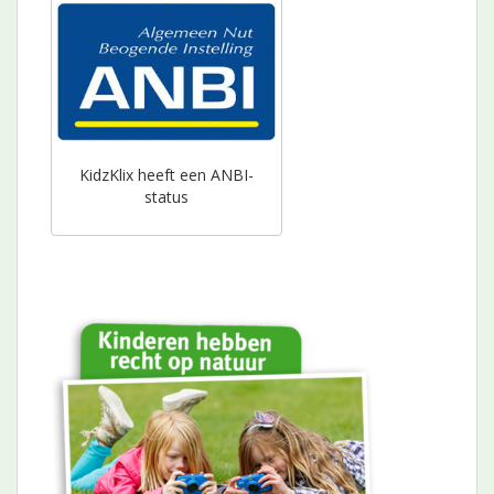
KidzKlix heeft een ANBI-
status