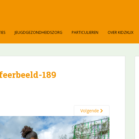
IES
JEUGDGEZONDHEIDSZORG
PARTICULIEREN
OVER KIDZKLIX
feerbeeld-189
Volgende