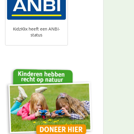
KidzKlix heeft een ANBI-
status