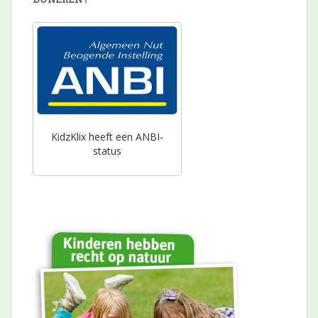
KidzKlix heeft een ANBI-
status