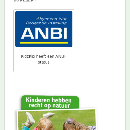
KidzKlix heeft een ANBI-
status