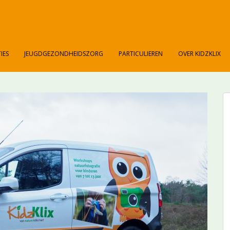
IES
JEUGDGEZONDHEIDSZORG
PARTICULIEREN
OVER KIDZKLIX