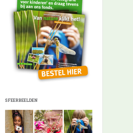
SFEERBEELDEN