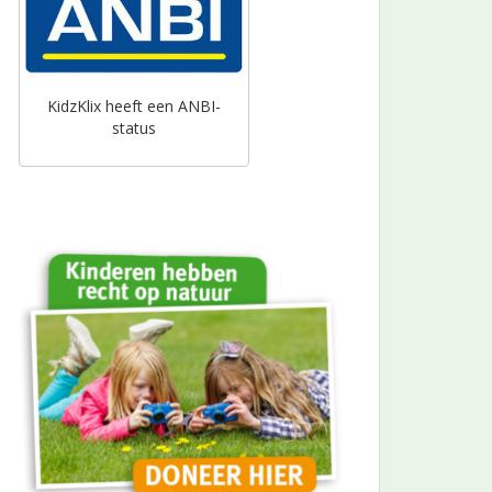
KidzKlix heeft een ANBI-
status