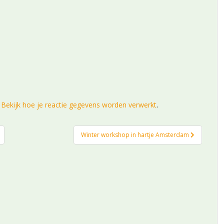
.
Bekijk hoe je reactie gegevens worden verwerkt
.
Winter workshop in hartje Amsterdam