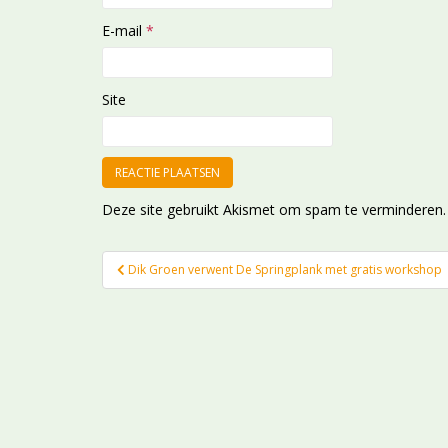
E-mail
*
Site
Deze site gebruikt Akismet om spam te verminderen
Bericht
Dik Groen verwent De Springplank met gratis workshop
navigatie