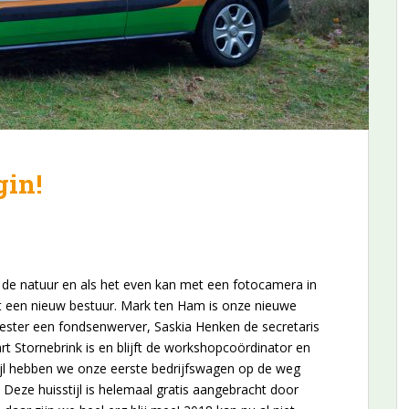
gin!
n de natuur en als het even kan met een fotocamera in
t een nieuw bestuur. Mark ten Ham is onze nieuwe
ester een fondsenwerver, Saskia Henken de secretaris
art Stornebrink is en blijft de workshopcoördinator en
pijl hebben we onze eerste bedrijfswagen op de weg
. Deze huisstijl is helemaal gratis aangebracht door