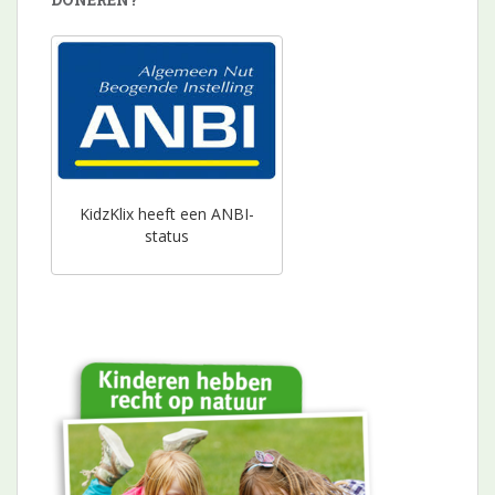
KidzKlix heeft een ANBI-
status