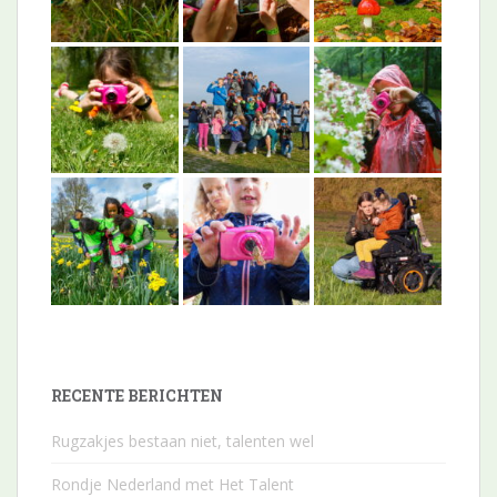
RECENTE BERICHTEN
Rugzakjes bestaan niet, talenten wel
Rondje Nederland met Het Talent