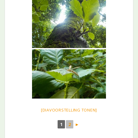
[DIAVOORSTELLING TONEN]
1
2
►