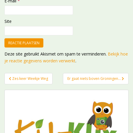
E-mail
*
Site
Deze site gebruikt Akismet om spam te verminderen.
Bekijk hoe
je reactie gegevens worden verwerkt
.
Bericht
Zes keer Weekje Weg
Er gaat niets boven Groningen…
navigatie