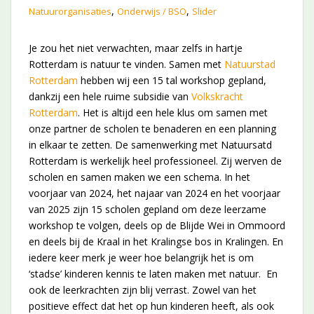
,
,
Natuurorganisaties
Onderwijs / BSO
Slider
Je zou het niet verwachten, maar zelfs in hartje
Rotterdam is natuur te vinden. Samen met
Natuurstad
Rotterdam
hebben wij een 15 tal workshop gepland,
dankzij een hele ruime subsidie van
Volkskracht
Rotterdam
. Het is altijd een hele klus om samen met
onze partner de scholen te benaderen en een planning
in elkaar te zetten. De samenwerking met Natuursatd
Rotterdam is werkelijk heel professioneel. Zij werven de
scholen en samen maken we een schema. In het
voorjaar van 2024, het najaar van 2024 en het voorjaar
van 2025 zijn 15 scholen gepland om deze leerzame
workshop te volgen, deels op de Blijde Wei in Ommoord
en deels bij de Kraal in het Kralingse bos in Kralingen. En
iedere keer merk je weer hoe belangrijk het is om
‘stadse’ kinderen kennis te laten maken met natuur. En
ook de leerkrachten zijn blij verrast. Zowel van het
positieve effect dat het op hun kinderen heeft, als ook