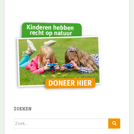
ZOEKEN
Zoek
naar: