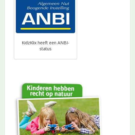
KidzKlix heeft een ANBI-
status