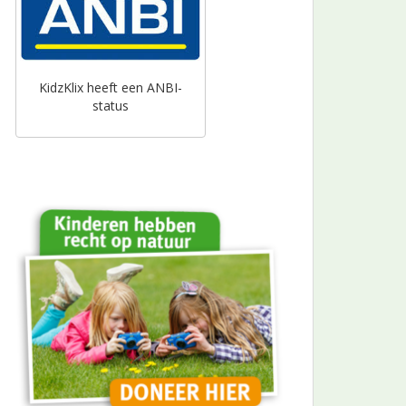
KidzKlix heeft een ANBI-
status