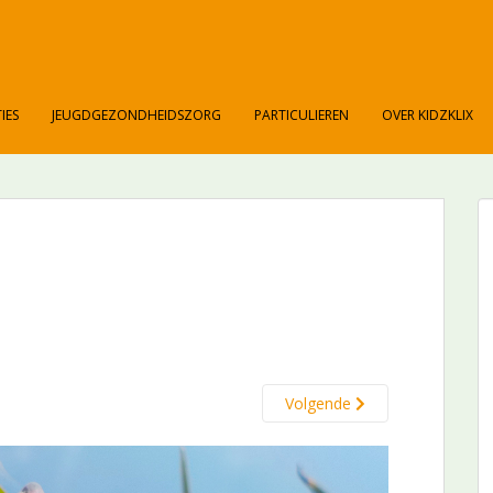
IES
JEUGDGEZONDHEIDSZORG
PARTICULIEREN
OVER KIDZKLIX
Volgende