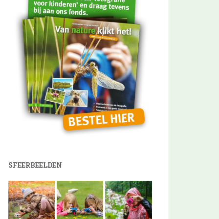
SFEERBEELDEN