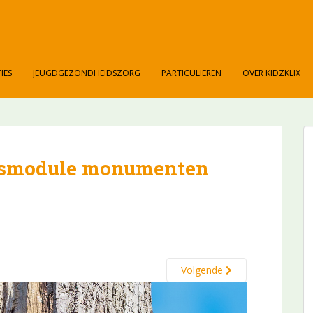
IES
JEUGDGEZONDHEIDSZORG
PARTICULIEREN
OVER KIDZKLIX
Lesmodule monumenten
Volgende