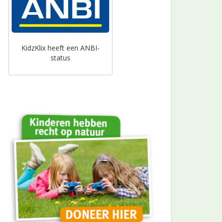
KidzKlix heeft een ANBI-
status