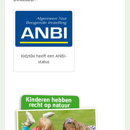
KidzKlix heeft een ANBI-
status