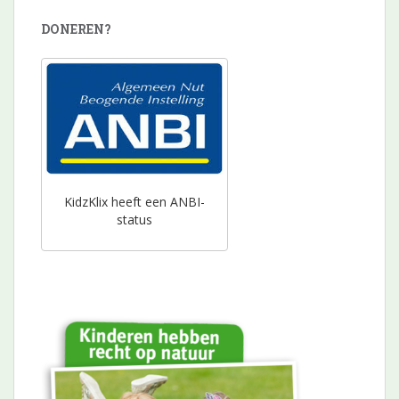
DONEREN?
KidzKlix heeft een ANBI-
status