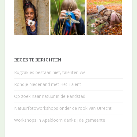
RECENTE BERICHTEN
Rugzakjes bestaan niet, talenten wel
Rondje Nederland met Het Talent
Op zoek naar natuur in de Randstad
Natuurfotoworkshops onder de rook van Utrecht
Workshops in Apeldoorn dankzij de gemeente