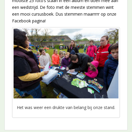
mooiste 25 foto’s staan in een album en doen mee aan
een wedstrijd. De foto met de meeste stemmen wint
een mooi cursusboek. Dus stemmen maarrrrr op onze
Facebook pagina!
Het was weer een drukte van belang bij onze stand.