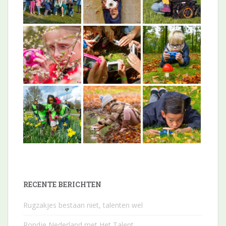
RECENTE BERICHTEN
Rugzakjes bestaan niet, talenten wel
Rondje Nederland met Het Talent