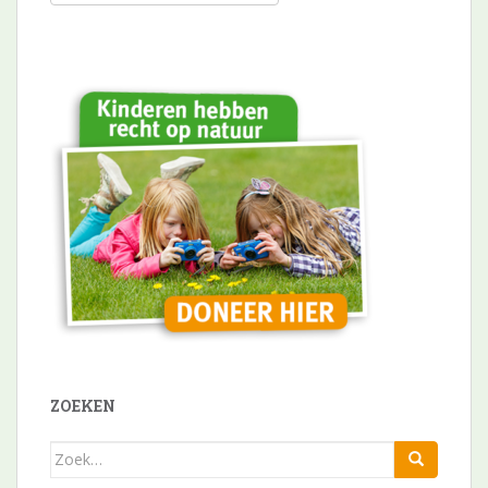
ZOEKEN
Zoek
naar: