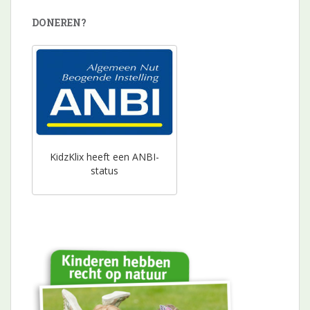
DONEREN?
KidzKlix heeft een ANBI-
status