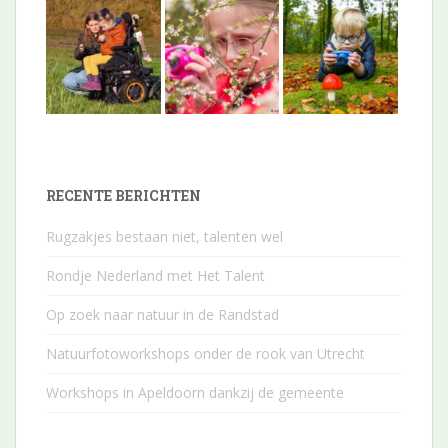
RECENTE BERICHTEN
Rugzakjes bestaan niet, talenten wel
Rondje Nederland met Het Talent
Op zoek naar natuur in de Randstad
Natuurfotoworkshops onder de rook van Utrecht
Workshops in Apeldoorn dankzij de gemeente