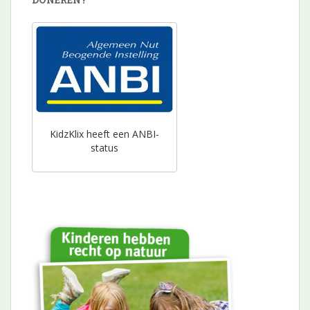
KidzKlix heeft een ANBI-
status