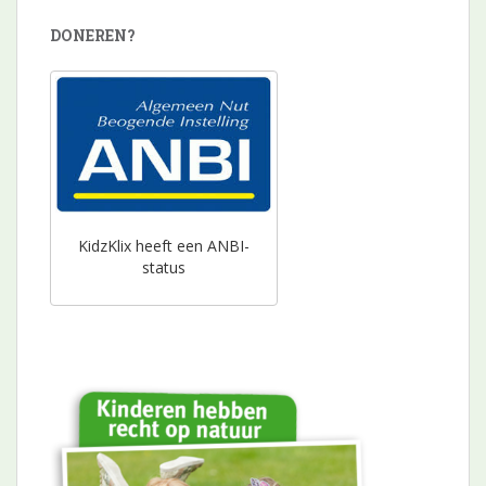
DONEREN?
KidzKlix heeft een ANBI-
status