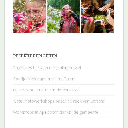
RECENTE BERICHTEN
Rugzakjes bestaan niet, talenten wel
Rondje Nederland met Het Talent
Op zoek naar natuur in de Randstad
Natuurfotoworkshops onder de rook van Utrecht
Workshops in Apeldoorn dankzij de gemeente