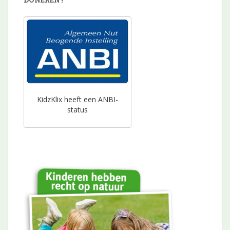
KidzKlix heeft een ANBI-
status