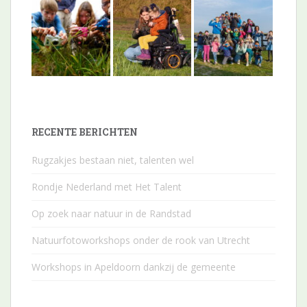
RECENTE BERICHTEN
Rugzakjes bestaan niet, talenten wel
Rondje Nederland met Het Talent
Op zoek naar natuur in de Randstad
Natuurfotoworkshops onder de rook van Utrecht
Workshops in Apeldoorn dankzij de gemeente