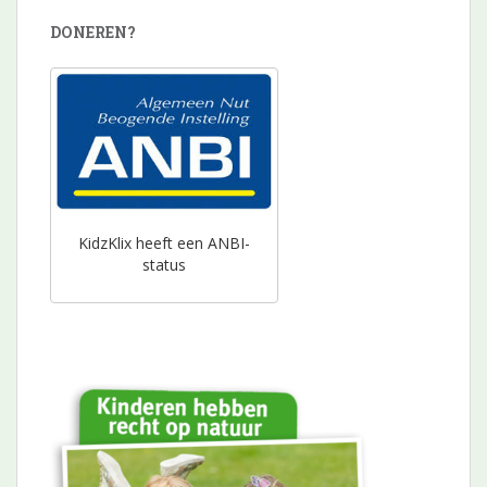
DONEREN?
KidzKlix heeft een ANBI-
status