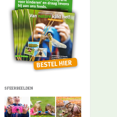
SFEERBEELDEN