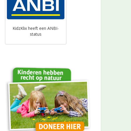
KidzKlix heeft een ANBI-
status