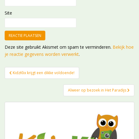
Site
Deze site gebruikt Akismet om spam te verminderen.
Bekijk hoe
je reactie gegevens worden verwerkt
.
Bericht
KidzKlix krijgt een dikke voldoende!
navigatie
Alweer op bezoek in Het Paradijs