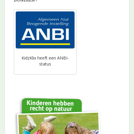
KidzKlix heeft een ANBI-
status