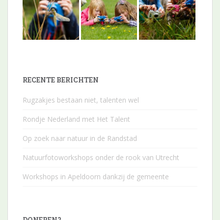
RECENTE BERICHTEN
Rugzakjes bestaan niet, talenten wel
Rondje Nederland met Het Talent
Op zoek naar natuur in de Randstad
Natuurfotoworkshops onder de rook van Utrecht
Workshops in Apeldoorn dankzij de gemeente
DONEREN?