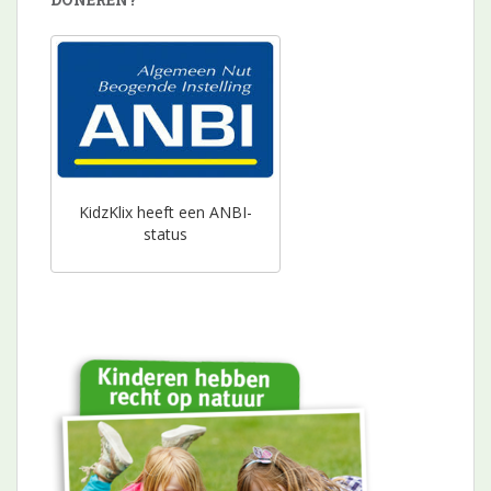
KidzKlix heeft een ANBI-
status