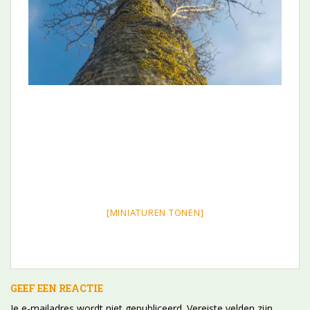
[MINIATUREN TONEN]
GEEF EEN REACTIE
Je e-mailadres wordt niet gepubliceerd.
Vereiste velden zijn