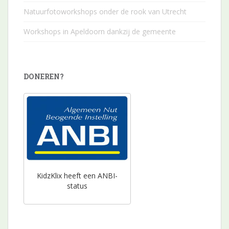
Natuurfotoworkshops onder de rook van Utrecht
Workshops in Apeldoorn dankzij de gemeente
DONEREN?
KidzKlix heeft een ANBI-
status