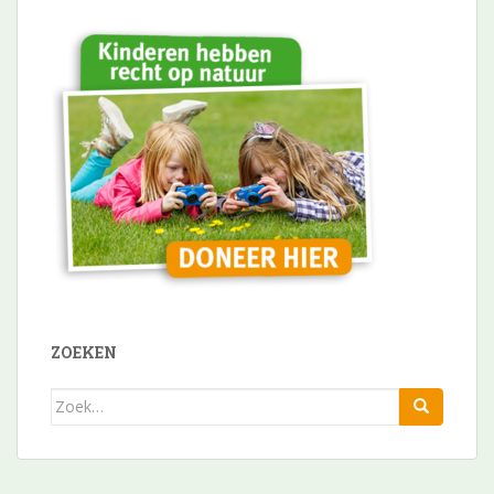
ZOEKEN
Zoek
naar: