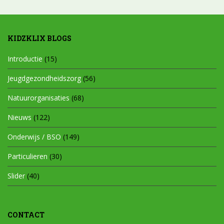
KIDZKLIX BLOGS
Introductie
(15)
Jeugdgezondheidszorg
(56)
Natuurorganisaties
(68)
Nieuws
(122)
Onderwijs / BSO
(149)
Particulieren
(30)
Slider
(40)
CONTACT