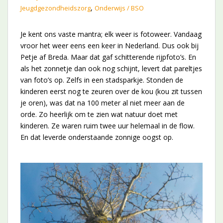
,
Jeugdgezondheidszorg
Onderwijs / BSO
Je kent ons vaste mantra; elk weer is fotoweer. Vandaag
vroor het weer eens een keer in Nederland. Dus ook bij
Petje af Breda. Maar dat gaf schitterende rijpfoto’s. En
als het zonnetje dan ook nog schijnt, levert dat pareltjes
van foto’s op. Zelfs in een stadsparkje. Stonden de
kinderen eerst nog te zeuren over de kou (kou zit tussen
je oren), was dat na 100 meter al niet meer aan de
orde. Zo heerlijk om te zien wat natuur doet met
kinderen. Ze waren ruim twee uur helemaal in de flow.
En dat leverde onderstaande zonnige oogst op.