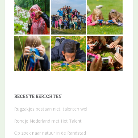
RECENTE BERICHTEN
Rugzakjes bestaan niet, talenten wel
Rondje Nederland met Het Talent
Op zoek naar natuur in de Randstad