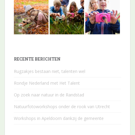
RECENTE BERICHTEN
Rugzakjes bestaan niet, talenten wel
Rondje Nederland met Het Talent
Op zoek naar natuur in de Randstad
Natuurfotoworkshops onder de rook van Utrecht
Workshops in Apeldoorn dankzij de gemeente