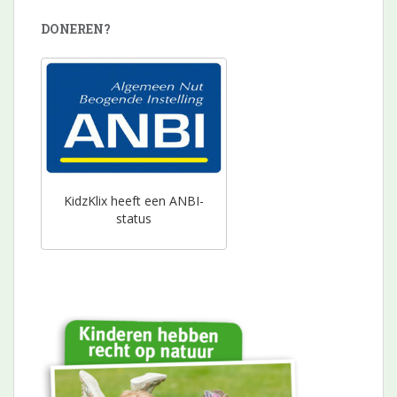
DONEREN?
KidzKlix heeft een ANBI-
status