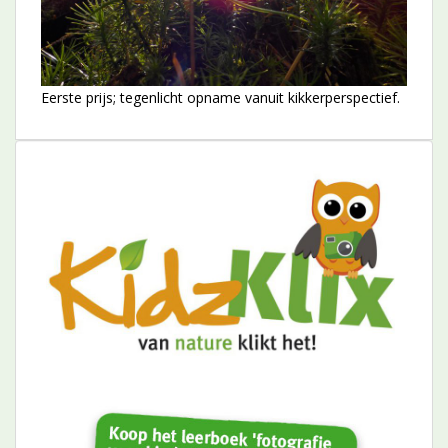
Eerste prijs; tegenlicht opname vanuit kikkerperspectief.