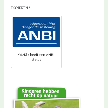
DONEREN?
KidzKlix heeft een ANBI-
status