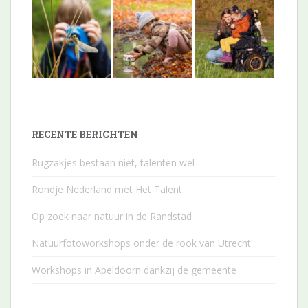
RECENTE BERICHTEN
Rugzakjes bestaan niet, talenten wel
Rondje Nederland met Het Talent
Op zoek naar natuur in de Randstad
Natuurfotoworkshops onder de rook van Utrecht
Workshops in Apeldoorn dankzij de gemeente