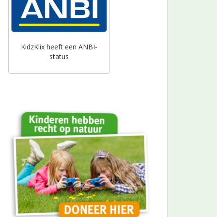
KidzKlix heeft een ANBI-
status