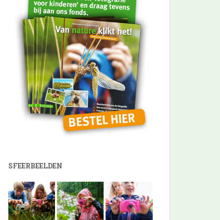
SFEERBEELDEN