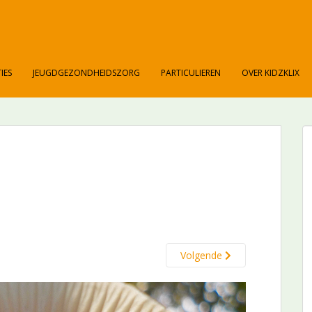
IES
JEUGDGEZONDHEIDSZORG
PARTICULIEREN
OVER KIDZKLIX
Volgende