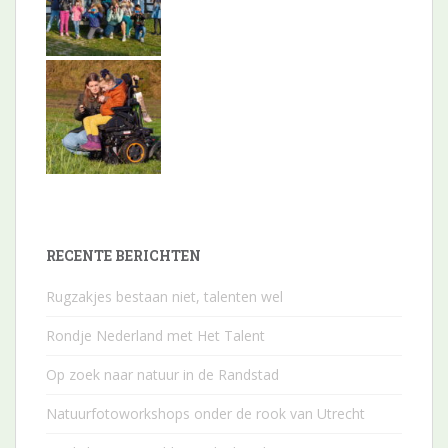
RECENTE BERICHTEN
Rugzakjes bestaan niet, talenten wel
Rondje Nederland met Het Talent
Op zoek naar natuur in de Randstad
Natuurfotoworkshops onder de rook van Utrecht