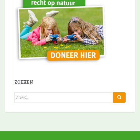
ZOEKEN
Zoek
naar: