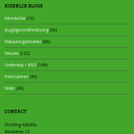
KIDZKLIX BLOGS
Introductie
(15)
Jeugdgezondheidszorg
(56)
Natuurorganisaties
(68)
Nieuws
(122)
Onderwijs / BSO
(149)
Particulieren
(30)
Slider
(40)
CONTACT
Stichting KidzKlix
Bieskamp 15