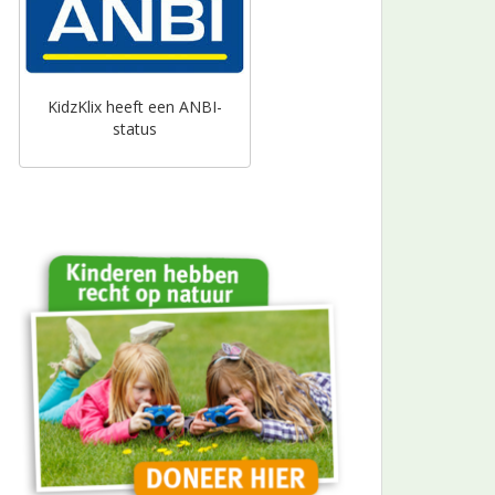
KidzKlix heeft een ANBI-
status