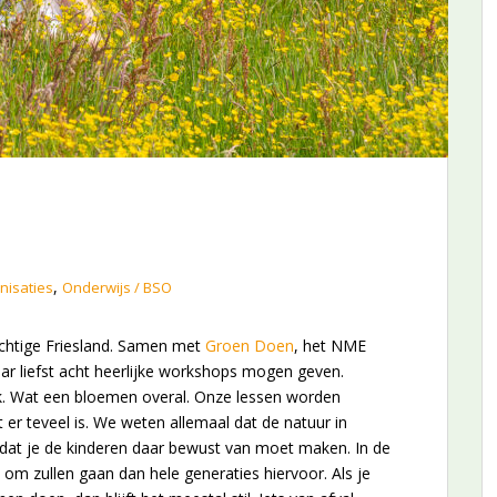
,
nisaties
Onderwijs / BSO
achtige Friesland. Samen met
Groen Doen
, het NME
ar liefst acht heerlijke workshops mogen geven.
ijk. Wat een bloemen overal. Onze lessen worden
 er teveel is. We weten allemaal dat de natuur in
 dat je de kinderen daar bewust van moet maken. In de
me om zullen gaan dan hele generaties hiervoor. Als je