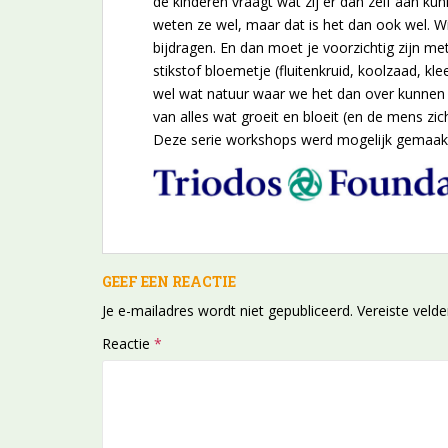
de kinderen vraagt wat zij er dan zelf aan kunn
weten ze wel, maar dat is het dan ook wel. Wi
bijdragen. En dan moet je voorzichtig zijn me
stikstof bloemetje (fluitenkruid, koolzaad, kl
wel wat natuur waar we het dan over kunnen 
van alles wat groeit en bloeit (en de mens zi
Deze serie workshops werd mogelijk gemaakt
GEEF EEN REACTIE
Je e-mailadres wordt niet gepubliceerd.
Vereiste veld
Reactie
*