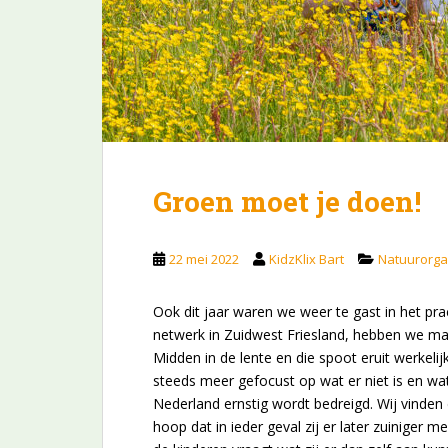
Groen moet je doen!
22 mei 2022
KidzKlix Bart
Natuurorga
Ook dit jaar waren we weer te gast in het pr
netwerk in Zuidwest Friesland, hebben we ma
Midden in de lente en die spoot eruit werkel
steeds meer gefocust op wat er niet is en wat
Nederland ernstig wordt bedreigd. Wij vinden
hoop dat in ieder geval zij er later zuiniger 