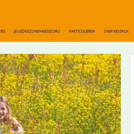
IES
JEUGDGEZONDHEIDSZORG
PARTICULIEREN
OVER KIDZKLIX