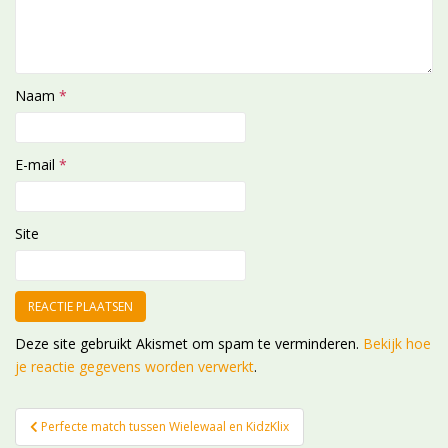
Naam
*
E-mail
*
Site
Deze site gebruikt Akismet om spam te verminderen.
Bekijk hoe
je reactie gegevens worden verwerkt
.
Bericht
Perfecte match tussen Wielewaal en KidzKlix
navigatie