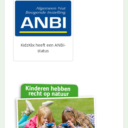
KidzKlix heeft een ANBI-
status