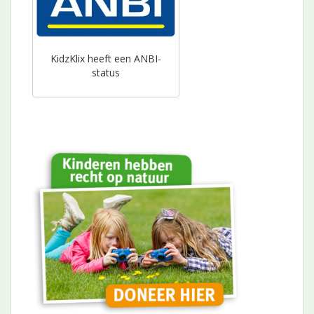
KidzKlix heeft een ANBI-
status