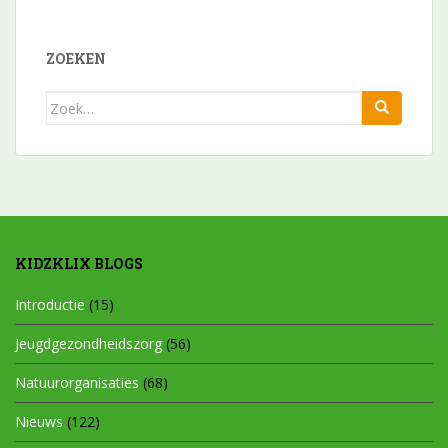
ZOEKEN
Zoek
naar:
KIDZKLIX BLOGS
Introductie
(15)
Jeugdgezondheidszorg
(56)
Natuurorganisaties
(68)
Nieuws
(122)