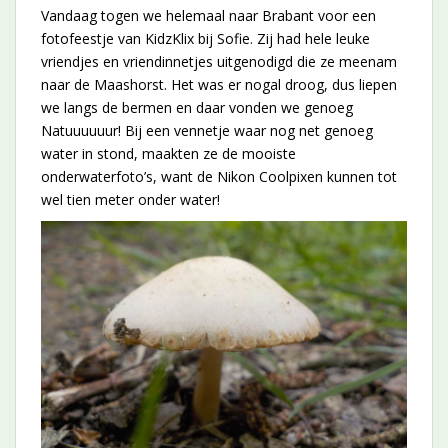
Vandaag togen we helemaal naar Brabant voor een
fotofeestje van KidzKlix bij Sofie. Zij had hele leuke
vriendjes en vriendinnetjes uitgenodigd die ze meenam
naar de Maashorst. Het was er nogal droog, dus liepen
we langs de bermen en daar vonden we genoeg
Natuuuuuur! Bij een vennetje waar nog net genoeg
water in stond, maakten ze de mooiste
onderwaterfoto’s, want de Nikon Coolpixen kunnen tot
wel tien meter onder water!