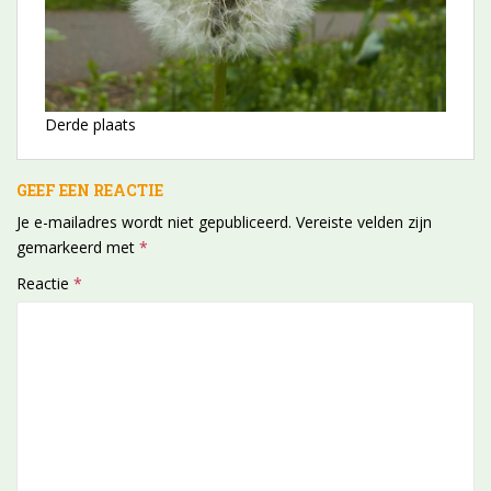
Derde plaats
GEEF EEN REACTIE
Je e-mailadres wordt niet gepubliceerd.
Vereiste velden zijn
gemarkeerd met
*
Reactie
*