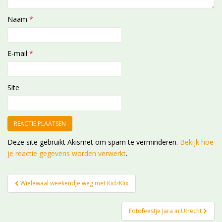
Naam
*
E-mail
*
Site
Deze site gebruikt Akismet om spam te verminderen.
Bekijk hoe
je reactie gegevens worden verwerkt
.
Bericht
Wielewaal weekendje weg met KidzKlix
navigatie
Fotofeestje Jara in Utrecht