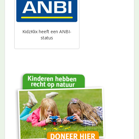
KidzKlix heeft een ANBI-
status