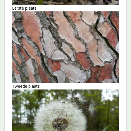
Eerste plaats
Tweede plaats