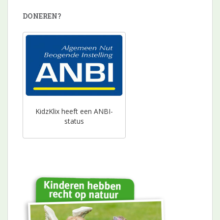
DONEREN?
KidzKlix heeft een ANBI-
status