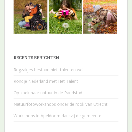
RECENTE BERICHTEN
Rugzakjes bestaan niet, talenten wel
Rondje Nederland met Het Talent
Op zoek naar natuur in de Randstad
Natuurfotoworkshops onder de rook van Utrecht
Workshops in Apeldoorn dankzij de gemeente