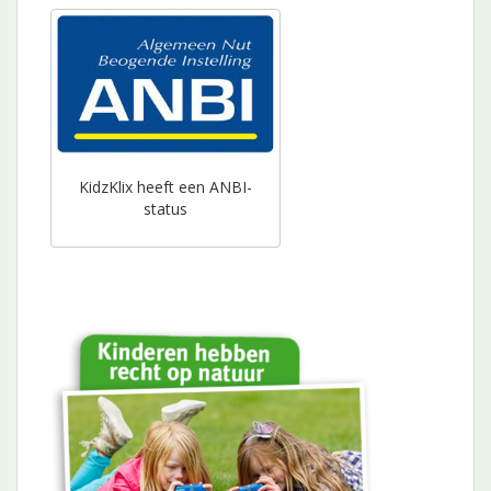
KidzKlix heeft een ANBI-
status