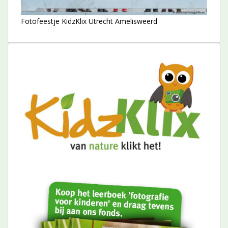
Fotofeestje KidzKlix Utrecht Amelisweerd