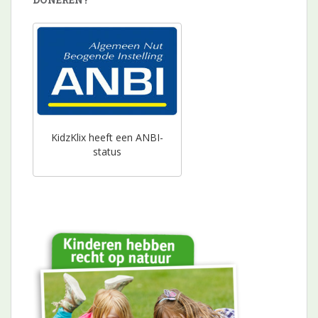
KidzKlix heeft een ANBI-
status