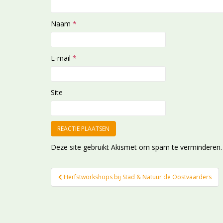
Naam
*
E-mail
*
Site
Deze site gebruikt Akismet om spam te verminderen
Bericht
Herfstworkshops bij Stad & Natuur de Oostvaarders
navigatie