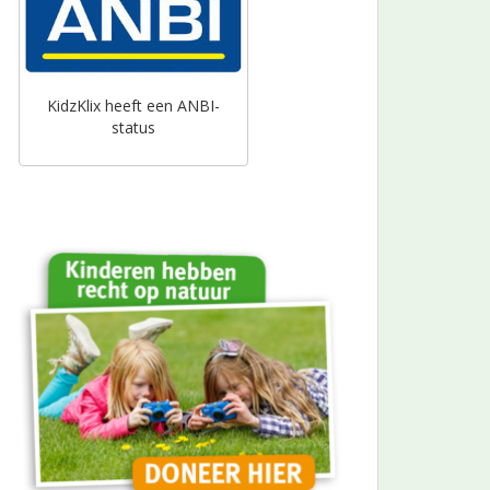
KidzKlix heeft een ANBI-
status