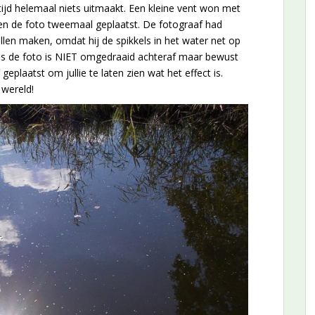
tijd helemaal niets uitmaakt. Een kleine vent won met
en de foto tweemaal geplaatst. De fotograaf had
llen maken, omdat hij de spikkels in het water net op
Dus de foto is NIET omgedraaid achteraf maar bewust
laatst om jullie te laten zien wat het effect is.
 wereld!