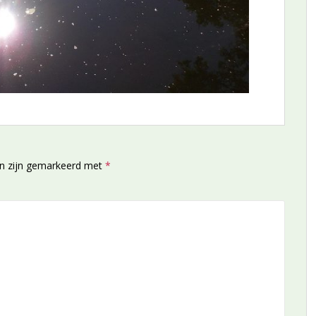
en zijn gemarkeerd met
*