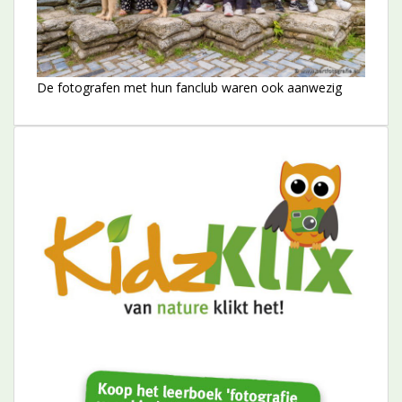
De fotografen met hun fanclub waren ook aanwezig