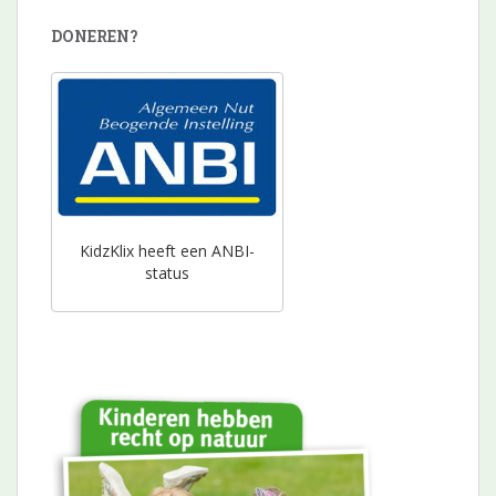
DONEREN?
KidzKlix heeft een ANBI-
status