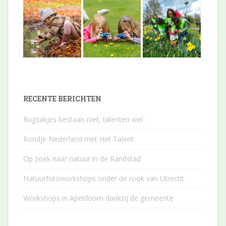
RECENTE BERICHTEN
Rugzakjes bestaan niet, talenten wel
Rondje Nederland met Het Talent
Op zoek naar natuur in de Randstad
Natuurfotoworkshops onder de rook van Utrecht
Workshops in Apeldoorn dankzij de gemeente