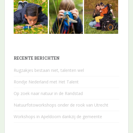
RECENTE BERICHTEN
Rugzakjes bestaan niet, talenten wel
Rondje Nederland met Het Talent
Op zoek naar natuur in de Randstad
Natuurfotoworkshops onder de rook van Utrecht
Workshops in Apeldoorn dankzij de gemeente