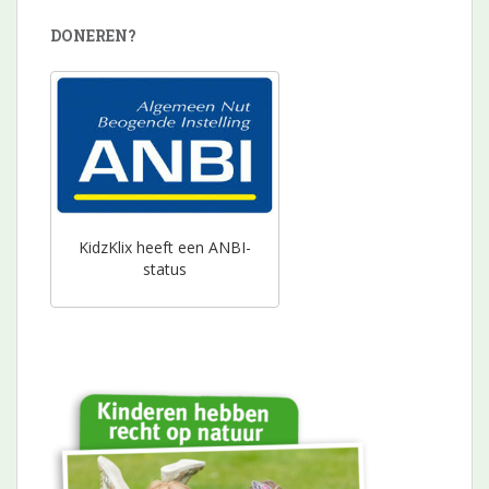
DONEREN?
KidzKlix heeft een ANBI-
status