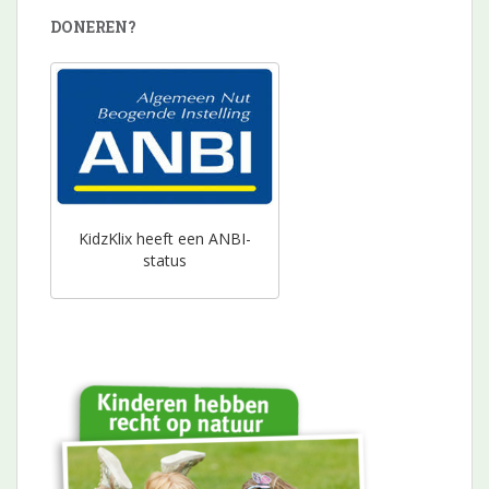
DONEREN?
KidzKlix heeft een ANBI-
status