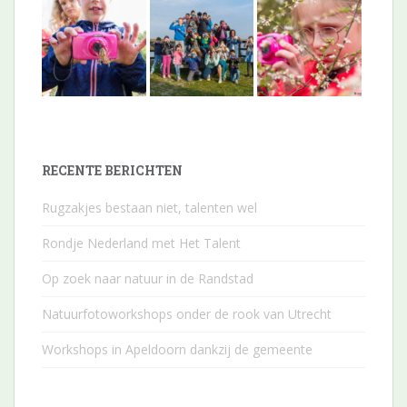
RECENTE BERICHTEN
Rugzakjes bestaan niet, talenten wel
Rondje Nederland met Het Talent
Op zoek naar natuur in de Randstad
Natuurfotoworkshops onder de rook van Utrecht
Workshops in Apeldoorn dankzij de gemeente