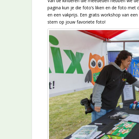
Van de kinderen die meededen hebben we de 
pagina kun je die foto’s liken en de foto met 
en een vakprijs. Een gratis workshop van een
stem op jouw favoriete foto!