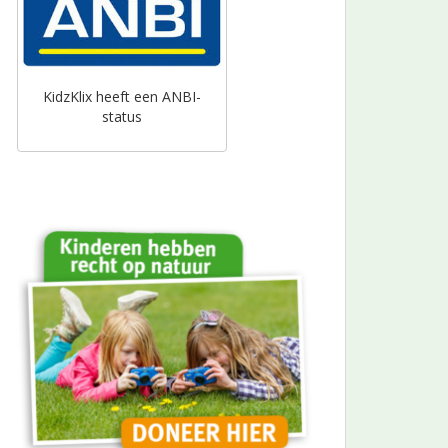
KidzKlix heeft een ANBI-
status