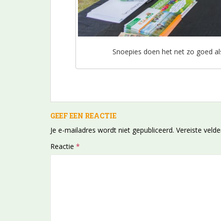
Snoepies doen het net zo goed als 
GEEF EEN REACTIE
Je e-mailadres wordt niet gepubliceerd.
Vereiste veld
Reactie
*