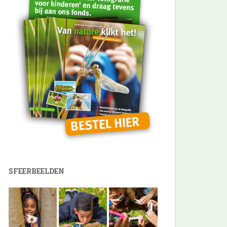
SFEERBEELDEN